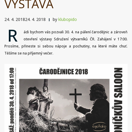
VÝSTAVA
24. 4. 201824. 4. 2018
by
klubopido
R
ádi bychom vás pozvali 30. 4. na pálení čarodějnic a zároveň
otevření výstavy Sdružení výtvarníků ČR. Zahájení v 17:00.
Prosíme, přineste si sebou nápoje a pochutiny, na které máte chuť.
Těšíme se na příjemný večer.