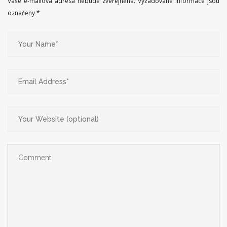
Vaše e-mailová adresa nebude zveřejněna.
Vyžadované informace jsou
označeny
*