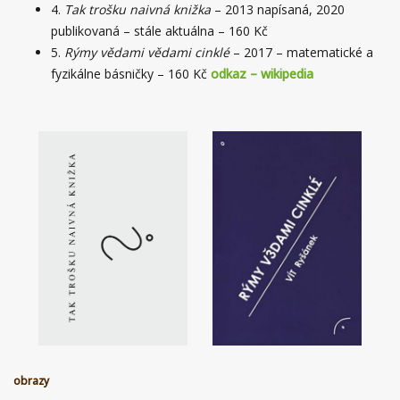
4.
Tak trošku naivná knižka
– 2013 napísaná, 2020
publikovaná – stále aktuálna – 160 Kč
5.
Rýmy vědami vědami cinklé
– 2017 – matematické a
fyzikálne básničky – 160 Kč
odkaz – wikipedia
obrazy