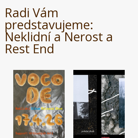
Radi Vám
predstavujeme:
Neklidní a Nerost a
Rest End