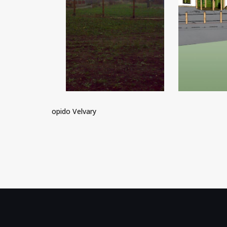
opido Velvary