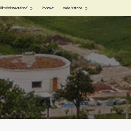
přírodní stavitelství
kontakt
naše historie