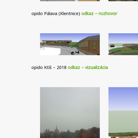
opido Pálava (Klentnice)
odkaz – rozhovor
opido Ktíš – 2018
odkaz – vizualizácia