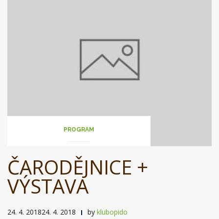
PROGRAM
ČARODĚJNICE +
VÝSTAVA
24. 4. 201824. 4. 2018
by
klubopido