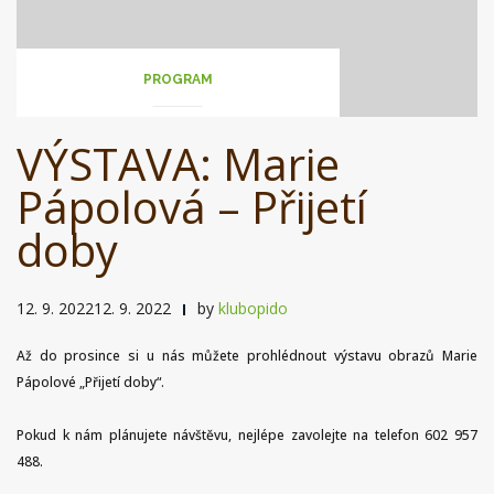
PROGRAM
VÝSTAVA: Marie
Pápolová – Přijetí
doby
12. 9. 202212. 9. 2022
by
klubopido
Až do prosince si u nás můžete prohlédnout výstavu obrazů Marie
Pápolové „Přijetí doby“.
Pokud k nám plánujete návštěvu, nejlépe zavolejte na telefon 602 957
488.