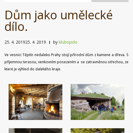
Dům jako umělecké
dílo.
25. 4. 201925. 4. 2019
by
klubopido
Ve vesnici Těptín nedaleko Prahy stojí přírodní dům z kamene a dřeva.
S
příjemnou terasou, venkovním posezením a se zatravněnou střechou, ze
které je výhled do dalekého kraje.