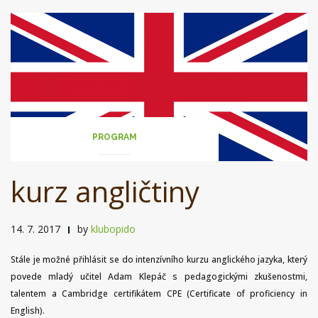
PROGRAM
kurz angličtiny
14. 7. 2017
by
klubopido
Stále je možné přihlásit se do intenzívního kurzu anglického jazyka, který
povede mladý učitel Adam Klepáč s pedagogickými zkušenostmi,
talentem a Cambridge certifikátem CPE (Certificate of proficiency in
English).