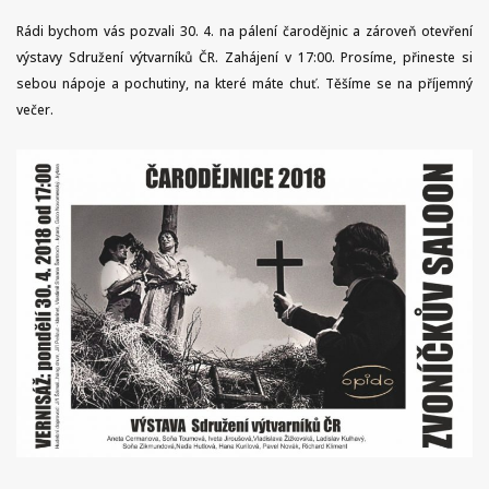
Rádi bychom vás pozvali 30. 4. na pálení čarodějnic a zároveň otevření
výstavy Sdružení výtvarníků ČR. Zahájení v 17:00. Prosíme, přineste si
sebou nápoje a pochutiny, na které máte chuť. Těšíme se na příjemný
večer.