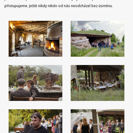
přistupujeme. Ještě nikdy nikdo od nás neodcházel bez úsměvu.