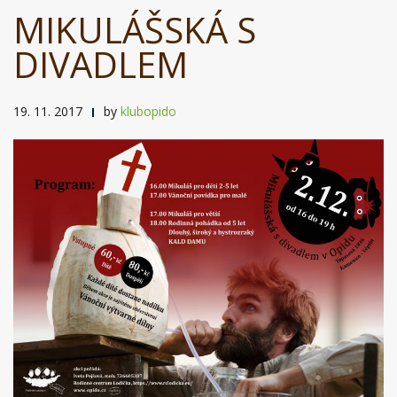
MIKULÁŠSKÁ S
DIVADLEM
19. 11. 2017
by
klubopido