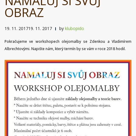
NAMALUJ SI SVŮJ
OBRAZ
19. 11. 201719. 11. 2017
by
klubopido
Pokračujeme ve workshopech olejomalby se Zdenkou a Vladimírem
Albrechtovými. Napište nám, který termín by se vám v roce 2018 hodil.