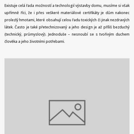
Existuje celá řada možností a technologií výstavby domu, musíme si však
upřímně říci, že i přes veškeré materiálové certifikáty je dům nakonec
prolezlý hmotami, které obsahují celou řadu toxických či jinak nezdravých
látek. Často je také přetechnizovaný a jeho design je až příliš bezduchý
(technický, průmyslový). Jednoduše – nesnoubí se s tvořivým duchem
člověka a jeho životními potřebami.